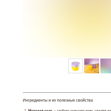
Ингредиенты и их полезные свойства
Морская соль
– глубоко очищает кожу, удаляя и