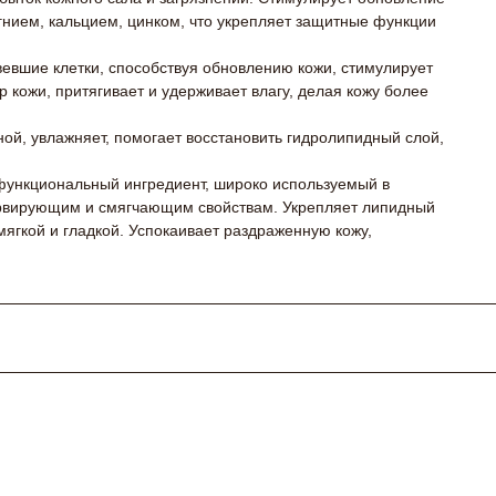
гнием, кальцием, цинком, что укрепляет защитные функции
евшие клетки, способствуя обновлению кожи, стимулирует
 кожи, притягивает и удерживает влагу, делая кожу более
ной, увлажняет, помогает восстановить гидролипидный слой,
функциональный ингредиент, широко используемый в
рвирующим и смягчающим свойствам. Укрепляет липидный
мягкой и гладкой. Успокаивает раздраженную кожу,