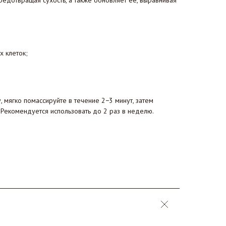
предотвращая сухость, а также обновляет её, выравнивая
 клеток;
, мягко помассируйте в течение 2−3 минут, затем
 Рекомендуется использовать до 2 раз в неделю.