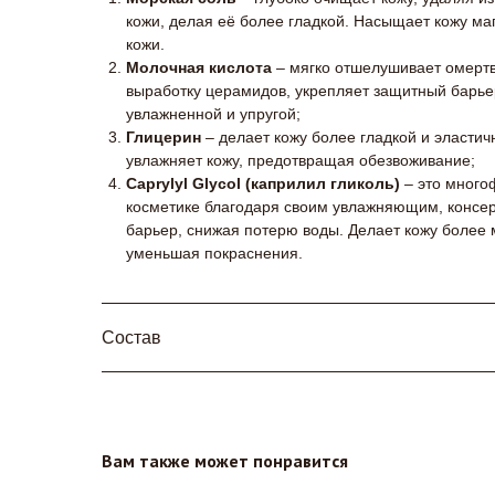
кожи, делая её более гладкой. Насыщает кожу ма
кожи.
Молочная кислота
– мягко отшелушивает омертв
выработку церамидов, укрепляет защитный барьер
увлажненной и упругой;
Глицерин
– делает кожу более гладкой и эластич
увлажняет кожу, предотвращая обезвоживание;
Caprylyl Glycol (каприлил гликоль)
– это много
косметике благодаря своим увлажняющим, консе
барьер, снижая потерю воды. Делает кожу более 
уменьшая покраснения.
Состав
Вам также может понравится