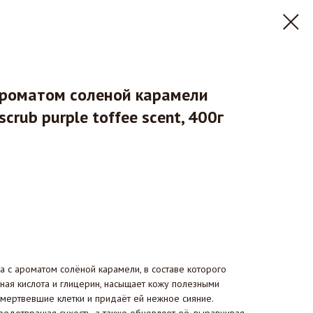
ароматом соленой карамели
crub purple toffee scent, 400г
 с ароматом солёной карамели, в составе которого
ная кислота и глицерин, насыщает кожу полезными
мертвевшие клетки и придаёт ей нежное сияние.