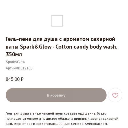
Гель-пена для душа с ароматом сахарной
ваты Spark&Glow - Cotton candy body wash,
350мл
Spark&Glow
Артикул:
312163
845,00
₽
В корзину
Гель для душа в виде нежной пены создает ощущение, будто
прикасается мягкое и пушистое облако, а приятный аромат сахарной
ваты вернет вас в захватывающий мир детства. Аминокислоты