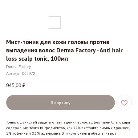
Мист-тоник для кожи головы против
выпадения волос Derma Factory - Anti hair
loss scalp tonic, 100мл
Derma Factory
Артикул:
069972
945,00
₽
В корзину
Тоник с функцией защиты от выпадения волос эффективен благодаря
содержанию таких ингредиентов, как 57% экстракта пивных дрожжей,
1% кофеина и 0.5% аденозина. Эти компоненты обеспечивают