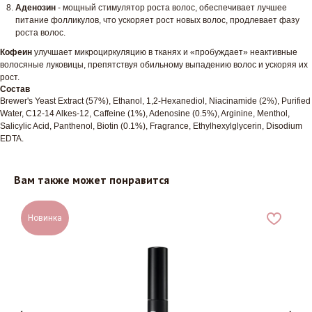
Аденозин
- мощный стимулятор роста волос, обеспечивает лучшее
питание фолликулов, что ускоряет рост новых волос, продлевает фазу
роста волос.
Кофеин
улучшает микроциркуляцию в тканях и «пробуждает» неактивные
волосяные луковицы, препятствуя обильному выпадению волос и ускоряя их
рост.
Состав
Brewer's Yeast Extract (57%), Ethanol, 1,2-Hexanediol, Niacinamide (2%), Purified
Water, C12-14 Alkes-12, Caffeine (1%), Adenosine (0.5%), Arginine, Menthol,
Salicylic Acid, Panthenol, Biotin (0.1%), Fragrance, Ethylhexylglycerin, Disodium
EDTA.
Вам также может понравится
Новинка