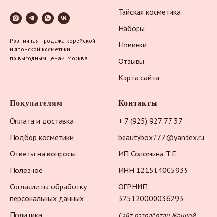
Тайская косметика
Наборы
Розничная продажа корейской
Новинки
и японской косметики
по выгодным ценам. Москва
Отзывы
Карта сайта
Покупателям
Контакты
Оплата и доставка
+ 7 (925) 927 77 37
Подбор косметики
beautybox777@yandex.ru
Ответы на вопросы
ИП Соломина Т.Е
Полезное
ИНН 121514005935
Согласие на обработку
ОГРНИП
персональных данных
325120000036293
Политика
Сайт разработан Жанной