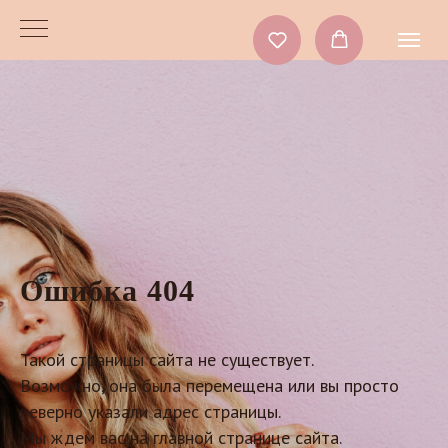
Ошибка 404
Такой страницы сайта не существует.
Возможно, она была перемещена или вы просто
неверно указали адрес страницы.
Мы ждем вас на главной странице сайта.