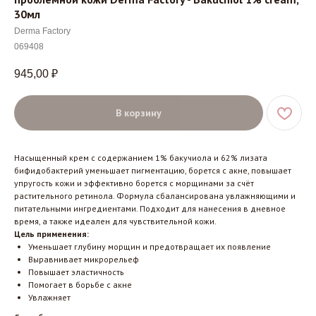
30мл
Derma Factory
069408
945,00
₽
В корзину
Насыщенный крем с содержанием 1% бакучиола и 62% лизата
бифидобактерий уменьшает пигментацию, борется с акне, повышает
упругость кожи и эффективно борется с морщинами за счёт
растительного ретинола. Формула сбалансирована увлажняющими и
питательными ингредиентами. Подходит для нанесения в дневное
время, а также идеален для чувствительной кожи.
Цель применения:
Уменьшает глубину морщин и предотвращает их появление
Выравнивает микрорельеф
Повышает эластичность
Помогает в борьбе с акне
Увлажняет