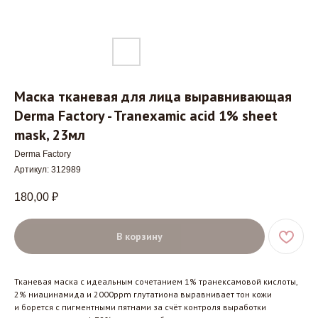
Маска тканевая для лица выравнивающая
Derma Factory - Tranexamic acid 1% sheet
mask, 23мл
Derma Factory
Артикул:
312989
180,00
₽
В корзину
Тканевая маска с идеальным сочетанием 1% транексамовой кислоты,
2% ниацинамида и 2000ppm глутатиона выравнивает тон кожи
и борется с пигментными пятнами за счёт контроля выработки