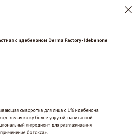
стная с идебеноном Derma Factory- Idebenone
вающая сыворотка для лица с 1% идебенона
од, делая кожу более упругой, напитанной
циональный ингредиент для разглаживания
применение ботокса».