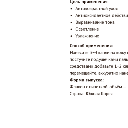
Цель применения:
Антивозрастной уход
Антиоксидантное действи
Выравнивание тона
Осветление
Увлажнение
Способ применения:
Нанесите 3−4 капли на кожу
постучите подушечками паль
средствами добавьте 1−2 кап
перемешайте, аккуратно нане
Форма выпуска:
Флакон с пипеткой, объём — 
Страна: Южная Корея