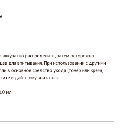
е
 и аккуратно распределите, затем осторожно
цев для впитывания. При использовании с другими
ли в основное средство ухода (тонер или крем),
сите и дайте ему впитаться.
10 мл.