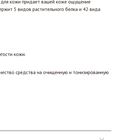
 для кожи придает вашей коже ощущение
ержит 5 видов растительного белка и 42 вида
угости кожи.
чество средства на очищенную и тонизированную