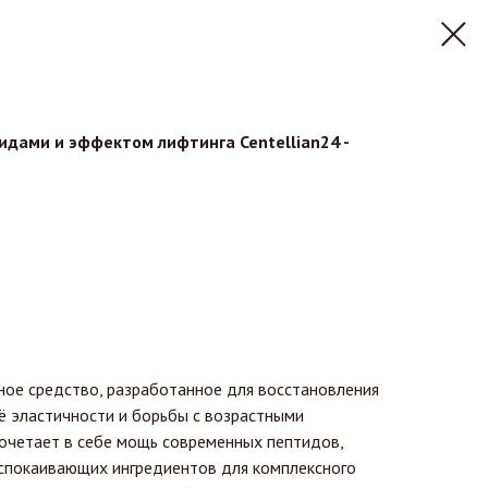
идами и эффектом лифтинга Centellian24 -
ое средство, разработанное для восстановления
ё эластичности и борьбы с возрастными
сочетает в себе мощь современных пептидов,
успокаивающих ингредиентов для комплексного