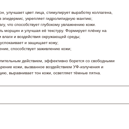
н, улучшает цвет лица, стимулирует выработку коллагена,
 в эпидермис, укрепляет гидролипидную мантию;
гу, что способствует глубокому увлажнению кожи.
ь морщин и улучшая её текстуру. Формирует плёнку на
и влаги и воздействия окружающей среды;
 успокаивает и защищает кожу;
ение, способствует заживлению кожи;
лительным действием, эффективно борется со свободными
рение кожи, вызванное воздействием УФ-излучения и
ию, выравнивает тон кожи, осветляет тёмные пятна.