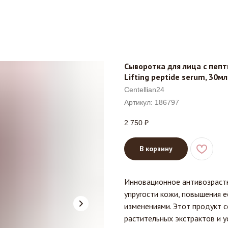
Сыворотка для лица с пепт
Lifting peptide serum, 30мл
Centellian24
Артикул:
186797
2 750
₽
В корзину
Инновационное антивозрастн
упругости кожи, повышения е
изменениями. Этот продукт 
растительных экстрактов и 