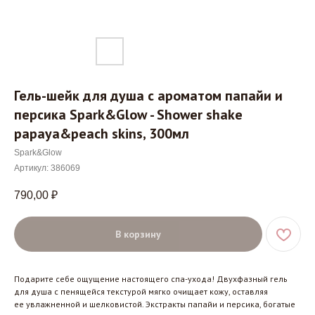
Гель-шейк для душа с ароматом папайи и
персика Spark&Glow - Shower shake
papaya&peach skins, 300мл
Spark&Glow
Артикул:
386069
790,00
₽
В корзину
Подарите себе ощущение настоящего спа-ухода! Двухфазный гель
для душа с пенящейся текстурой мягко очищает кожу, оставляя
ее увлажненной и шелковистой. Экстракты папайи и персика, богатые