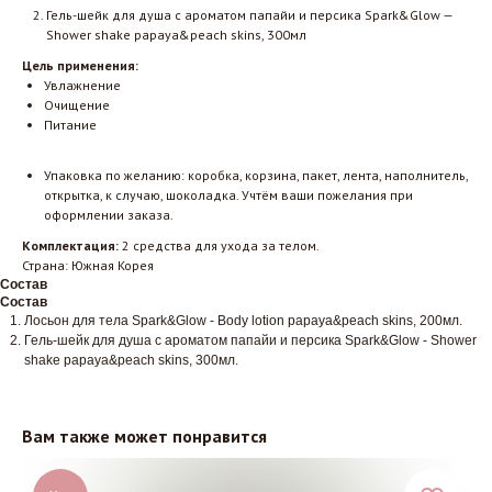
Гель-шейк для душа с ароматом папайи и персика Spark&Glow —
Shower shake papaya&peach skins, 300мл
Цель применения:
Увлажнение
Очищение
Питание
Упаковка по желанию: коробка, корзина, пакет, лента, наполнитель,
открытка, к случаю, шоколадка. Учтём ваши пожелания при
оформлении заказа.
Комплектация:
2 средства для ухода за телом.
Страна: Южная Корея
Состав
Состав
Лосьон для тела Spark&Glow - Body lotion papaya&peach skins, 200мл.
Гель-шейк для душа с ароматом папайи и персика Spark&Glow - Shower
shake papaya&peach skins, 300мл.
Вам также может понравится