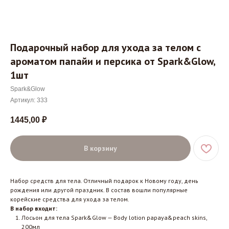
Подарочный набор для ухода за телом с
ароматом папайи и персика от Spark&Glow,
1шт
Spark&Glow
Артикул:
333
1445,00
₽
В корзину
Набор средств для тела. Отличный подарок к Новому году, день
рождения или другой праздник. В состав вошли популярные
корейские средства для ухода за телом.
В набор входит:
Лосьон для тела Spark&Glow — Body lotion papaya&peach skins,
200мл