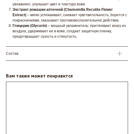
увлажняет, улучшает цвет и текстуру кожи.
Экстракт ромашки аптечной (Chamomilla Recutita Flower
Extract)
– мягко успокаивает, снижает чувствительность, борется с
покраснениями, оказывает противовоспалительное действие.
Глицерин (Glycerin)
– мощный увлажнитель: притягивает влагу из
воздуха, удерживает ее в коже, создает защитную пленку,
предотвращает сухость и стянутость.
Состав
Вам также может понравится