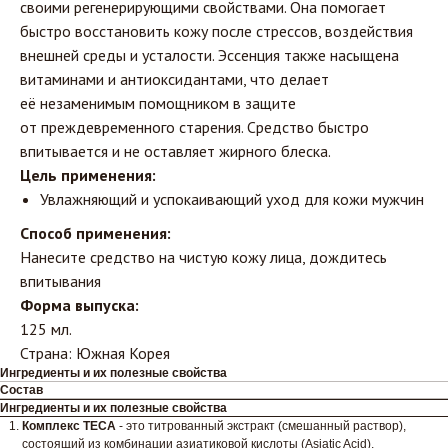
своими регенерирующими свойствами. Она помогает
быстро восстановить кожу после стрессов, воздействия
внешней среды и усталости. Эссенция также насыщена
витаминами и антиоксидантами, что делает
её незаменимым помощником в защите
от преждевременного старения. Средство быстро
впитывается и не оставляет жирного блеска.
Цель применения:
Увлажняющий и успокаивающий уход для кожи мужчин
Способ применения:
Нанесите средство на чистую кожу лица, дождитесь
впитывания
Форма выпуска:
125 мл.
Страна: Южная Корея
Ингредиенты и их полезные свойства
Состав
Ингредиенты и их полезные свойства
Комплекс TECA
- это титрованный экстракт (смешанный раствор),
состоящий из комбинации азиатиковой кислоты (Asiatic Acid),