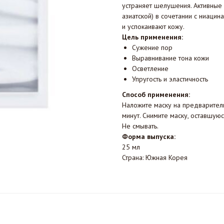
устраняет шелушения. Активные
азиатской) в сочетании с ниац
и успокаивают кожу.
Цель применения:
Сужение пор
Выравнивание тона кожи
Осветление
Упругость и эластичность
Способ применения:
Наложите маску на предваритель
минут. Снимите маску, оставшу
Не смывать.
Форма выпуска:
25 мл
Страна: Южная Корея