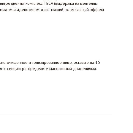
 ингредиенты: комплекс TECA (выдержка из центеллы
инамидом и аденозином дают мягкий осветляющий эффект
но очищенное и тонизированное лицо, оставьте на 15
юся эссенцию распределите массажными движениями.