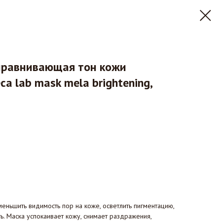
ыравнивающая тон кожи
ca lab mask mela brightening,
меньшить видимость пор на коже, осветлить пигментацию,
ть. Маска успокаивает кожу, снимает раздражения,