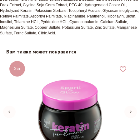
Faex Extract, Glycine Soja Germ Extract, PEG-40 Hydrogenated Castor Oil,
Hydrolyzed Keratin, Potassium Sorbate, Tocopheryl Acetate, Glycosaminoglycans,
Retinyl Palmitate, Ascorbyl Palmitate, Niacinamide, Panthenol, Riboflavin, Biotin,
Inositol, Thiamine HCL, Pyridoxine HCL, Cyanocobalamin, Calcium Sulfate,
Magnesium Sulfate, Copper Sulfate, Potassium Sulfate, Zinc Sulfate, Manganese
Sulfate, Ferric Sulfate, Citric Acid.
Вам также может понравится
Хит